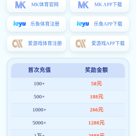
球员无法在3秒内完成摆脱和转移，那么巴拿马的“狼
群”战术就会彻底生效。从战术层面看，这场比赛更
像是一场非对称战争：加纳想用天赋和速度撕开防
线，而巴拿马则试图用跑步距离和犯规次数来破坏比
赛的连续性。
值得注意的是，巴拿马的反抢之所以恐怖，还在于他
们的战术纪律性。这种反抢并非盲目冲锋，而是有层
次、有梯队的围剿。边后卫会与中后卫形成联动，预
判加纳边锋回撤接应的路线，并在接球瞬间完成包
夹。这种高强度、高频率的反抢，对体能是巨大的消
耗，但巴拿马的球员似乎乐在其中。他们深知，只有
将比赛的节奏拖入混乱的肉搏，才能抵消加纳球员在
身高和速度上的优势。相比之下，加纳队则需要破解
这种困境，他们不仅要有精准的长传调度，更需要在
局部形成三角传递，用快速的短传撕开巴拿马给对手
的“囚笼”。
深入分析来看，评判这场比赛这场对决的胜负手，往
往在于谁能在高强度反抢下保持专注。例如，加纳在