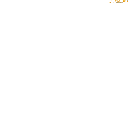
奥亚尔在阿尔及利亚与约旦一战中弱侧调
在世界杯预选赛的残酷舞台上，每一寸草皮都可能
成为决定命运的战场...
2026-07-25
巴西阿利松迎战海地落点预判能否稳定控
在世界杯的绿茵舞台上，门将往往是最被低估的艺
术家。他们不以华丽...
2026-07-25