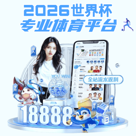
巴黎人940官网站_最新app下载官方网站_懂视
首页
巴黎人940最新APP
应用
体育看点
法甲资讯
足球数据榜
2026-06-26 23:58
行业信赖品牌
体育看点
法甲资讯
足球数据榜
裁判争议
博格巴连续过人阿贾克斯