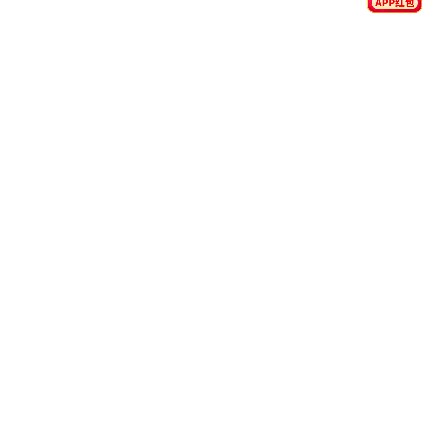
曼城碰上国际米兰的欧冠较量对抗后的控
在欧洲足球的广袤版图上，曼城与国际米兰的碰
撞，从来都不只是一场简...
2026-07-24