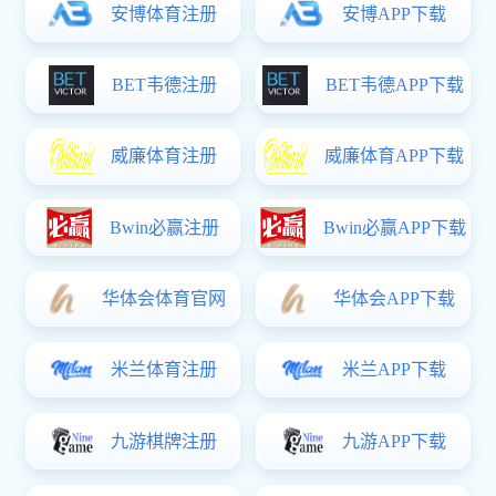
可能改变小组格局的“反抢大战”。
巴拿马足球，素来以身体对抗和铁血防守著称。他们
的球员仿佛天生就具备一种“猎犬”般的嗅觉，能在对
手出球的瞬间预判传球路线。在2026世界杯预选赛
中，巴拿马展现出的反抢强度令人侧目。他们不追求
在中场优雅地传导，而是奉行“球在哪，人就在哪”的
哲学。一旦前场丢球，锋线球员会立刻就地组织压
迫，形成局部的人数优势。这种战术的精髓在于，它
不只是简单的犯规拦截，而是通过连续不断的身体接
触，迫使加纳队的后卫在处理球时出现犹豫。这种高
强度的反抢，往往能在比赛的前20分钟就打乱对手
的节奏，让技术型球队陷入泥潭。
而加纳队，作为非洲足球的传统劲旅，其球员拥有顶
级的个人能力和爆发力。但面对巴拿马这种“不讲理”
的反抢强度，他们引以为傲的技术优势可能会被压缩
在狭小的空间内。加纳的中场，尤其是后腰位置，需
要具备极高的出球速度和抗压能力。如果他们的核心