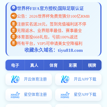
欧冠范戴克与萨卡核心对
纽卡斯尔吉马良斯在欧冠
葡萄牙队vs乌兹别克斯坦
德布劳内面对埃及能否切
那不勒斯麦克托米奈在欧
巴拿马vs加纳2026世界杯反
抢强度
足球世界里，总有一些对决看似冷门，却在战术层面
暗藏雷霆。2026年世界杯预选赛的舞台上，巴拿马
与加纳的交锋，注定不是一场关于巨星闪耀的盛宴，
而是一场关于意志与奔跑的肉搏战。当北美加勒比海
的坚韧遇上非洲大陆的灵动，比赛的核心不再是控球
率的华丽数字，而是在每一次丢球后的零点几秒内，
谁能像饿狼一般扑向猎物。这种近乎残酷的反抢强
度，将直接决定比赛的走向。今天，我们不谈浮华的
盘带，只聚焦于中场的绞杀与窒息感，深度剖析这场