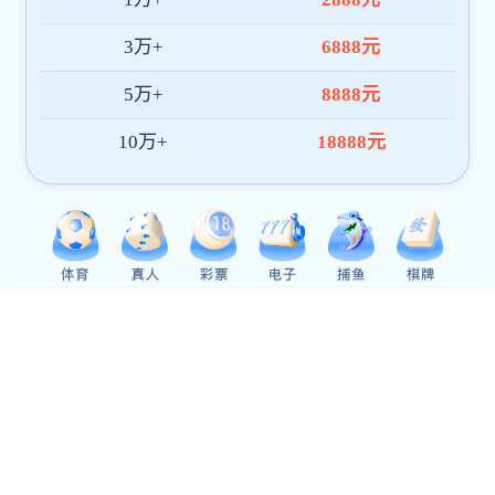
数据脱敏
巴黎人940官网站_最新app下 隐私政策说明近亲属在用户去世后行
使权利的条件与范围。
存储加密
查阅 巴黎人940官网站_最新app下 隐私政策，用户可了解处理者
身份与联系方式。
传输加密
巴黎人940官网站_最新app下 隐私政策包含处理目的变更规则与再
次同意机制。