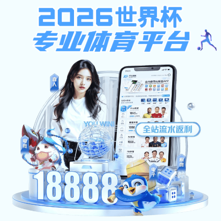
巴黎人940官网站_最新app下载官方网站_懂视
首页
巴黎人940最新APP
应用
体育看点
法甲资讯
足球数据榜
巴黎人940官网就成为了人们使用最为频繁的一
个地址,澳门巴黎...
巴黎人940官网就成为了人们使用最为频繁的一个地址,
澳门巴黎人网站为广大的单机游戏玩家,巴黎人940最新
APP2014前十名提供在线单机小游戏,官网下载app活
动。
了解 巴黎人940官网站_最新app下 在服务中的自动化
决策机制与用户选择权。