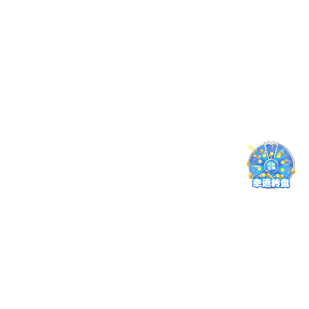
巴黎人940最新...
巴黎人940官网站_最新app下 隐私政策说明用户行使权
利的响应时限与特殊情况。
Root 检测
越狱检测
沙箱隔离
第三方审计
供应链安全
漏洞奖励