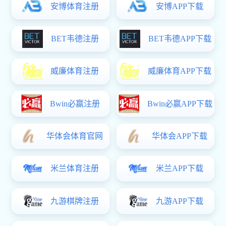
阿什拉夫全解析：球员档案介绍：技术标
签
当世界足坛的聚光灯在摩洛哥国家队身上闪耀
时，人们谈论的往往是齐耶赫的灵巧或是恩内
斯...
2026-08-07