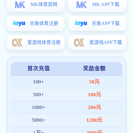
J组阿根廷对阵奥地利第二落点保护将直
在世界杯的残酷舞台上，每一个细节的失守都
可能成为葬送全局的导火索。当J组的阿根廷
与...
2026-08-07