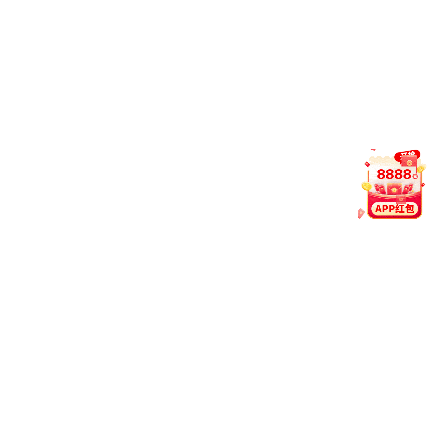
卡拉斯卡尔迎战乌兹别克斯坦远射选择值
前言：当世界杯的舞台灯光聚焦在卡拉斯卡尔与乌
兹别克斯坦的对决上...
2026-07-23