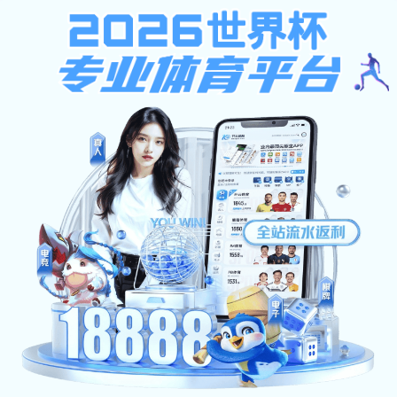
巴黎人940官网站_最新app下载官方网站_懂视
首页
巴黎人940最新APP
应用
体育看点
法甲资讯
足球数据榜
2026-06-26 23:58
行业信赖品牌
体育看点
法甲资讯
足球数据榜
裁判争议
努涅斯面对佛得角防线门